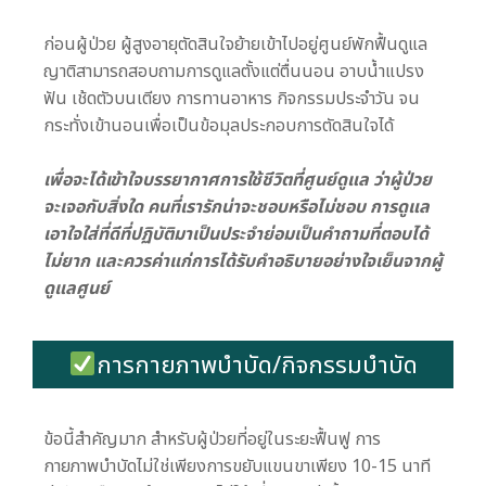
ก่อนผู้ป่วย ผู้สูงอายุตัดสินใจย้ายเข้าไปอยู่ศูนย์พักฟื้นดูแล
ญาติสามารถสอบถามการดูแลตั้งแต่ตื่นนอน อาบน้ำแปรง
ฟัน เช้ดตัวบนเตียง การทานอาหาร กิจกรรมประจำวัน จน
กระทั่งเข้านอนเพื่อเป็นข้อมุลประกอบการตัดสินใจได้
เพื่อจะได้เข้าใจบรรยากาศการใช้ชีวิตที่ศูนย์ดูแล ว่าผู้ป่วย
จะเจอกับสิ่งใด คนที่เรารักน่าจะชอบหรือไม่ชอบ การดูแล
เอาใจใส่ที่ดีที่ปฏิบัติมาเป็นประจำย่อมเป็นคำถามที่ตอบได้
ไม่ยาก และควรค่าแก่การได้รับคำอธิบายอย่างใจเย็นจากผู้
ดูแลศูนย์
การกายภาพบำบัด/กิจกรรมบำบัด
ข้อนี้สำคัญมาก สำหรับผู้ป่วยที่อยู่ในระยะฟื้นฟู การ
กายภาพบำบัดไม่ใช่เพียงการขยับแขนขาเพียง 10-15 นาที