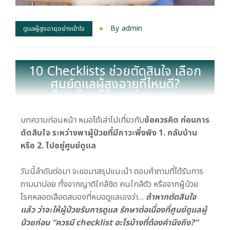
By
Admin
ดูแลผู้สูงอายุอย่างเข้าใจ
10 Checklists ช่วยตัดสินใจ เลือก
ศูนย์ดูแลผู้สูงอายุที่ไหนดี?
บทความก่อนหน้า หมอได้เล่าไปเกี่ยวกับ
ข้อควรคิด ก่อนการ
ตัดสินใจ ระหว่างพาผู้ป่วยที่มีภาวะพึ่งพิง 1. กลับบ้าน
หรือ 2. ไปอยู่ศูนย์ดูแล
วันนี้ลำดับต่อมา จะขอมาสรุปแนะนำ ตอบคำถามที่ได้รับการ
ถามมาบ่อย ทั้งจากญาติใกล้ชิด คนใกล้ตัว หรือจากผู้ป่วย
โรคหลอดเลือดสมองที่หมอดูแลเองว่า…
ถ้าหากตัดสินใจ
แล้ว ว่าจะให้ผู้ป่วยรับการดูแล รักษาต่อเนื่องที่ศูนย์ดูแลผู้
ป่วยก่อน “ควรมี checklist อะไรบ้างที่ต้องคำนึงถึง?”