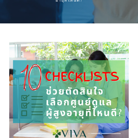
อายุที่ไหนดี?