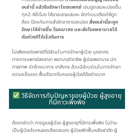
เหล่านี้ แล้วรีบรักษาโดยแพทย์
เช่นดูดเสมหะบ่อยขึ้น
ทุก2-4ชั่วโมง ให้ยาละลายเสมหะ จัดท่าบนเตียงให้ถูก
ต้อง ป้องกันการสำลักอาหารลงปอด
สิ่งเหล่านี้จะถูก
รักษาให้ง่ายขึ้น โรคเบาลง และส่งโรงพยาบาลได้
ทันท่วงทีได้เร็วทันการ
ไม่เพียงแต่แพทย์ที่มีส่วนในการรักษาผู้ป่วย บุคลากร
ทางการแพทย์สหสาขา พยาบาลวิชาชีพ ผู้ช่วยพยาบาล นัก
กายภาพ นักโภชนาการ เภสัชกร ล้วนมีส่วนร่วมในการรักษา
ความแข็งแรง ฟื้นตัวจากโรคของผู้ป่วยได้อย่างมาก
วิธีจัดการกับปัญหาของผู้ป่วย ผู้สูงอายุ
ที่มีภาวะพึ่งพิง
ต้องกล่าวว่า การดูแลผู้ป่วย ผู้สูงอายุที่มีภาวะพึ่งพิง ไม่ว่าจะ
เป็นผู้ป่วยโรคหลอดเลือดสมอง ผู้ป่วยพักฟื้นหลังผ่าตัด ผู้