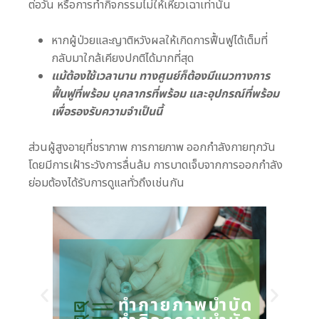
ต่อวัน หรือการทำกิจกรรมไม่ให้เหี่ยวเฉาเท่านั้น
หากผู้ป่วยและญาติหวังผลให้เกิดการฟื้นฟูได้เต็มที่
กลับมาใกล้เคียงปกติได้มากที่สุด
แม้ต้องใช้เวลานาน ทางศูนย์ก็ต้องมีแนวทางการ
ฟื้นฟูที่พร้อม บุคลากรที่พร้อม และอุปกรณ์ที่พร้อม
เพื่อรองรับความจำเป็นนี้
ส่วนผู้สูงอายุที่ชราภาพ การกายภาพ ออกกำลังกายทุกวัน
โดยมีการเฝ้าระวังการลื่นล้ม การบาดเจ็บจากการออกกำลัง
ย่อมต้องได้รับการดูแลทั่วถึงเช่นกัน