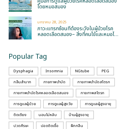
คู่มือการดูแลผู้ป่วยโรคหลอดเลือดสมอง
โดยหมอสมอง
มกราคม 28, 2025
ภาวะแทรกซ้อนที่ต้องระวังในผู้ป่วยโรค
หลอดเลือดสมอง– สิ่งที่คนไข้และหมอไม่
ต้องการ
Popular Tag
Dysphagia
Insomnia
NGtube
PEG
กลืนลำบาก
กายภาพบำบัด
กายภาพบำบัดสโตรก
กายภาพบำบัดโรคหลอดเลือดสมอง
กายภาพสโตรก
การดูแลผู้ป่วย
การดูแลผู้สูงวัย
การดูแลผู้สูงอายุ
ติดเตียง
นอนไม่หลับ
บ้านผู้สูงอายุ
ปวดศีรษะ
ปอดติดเชื้อ
ฝึกกลืน