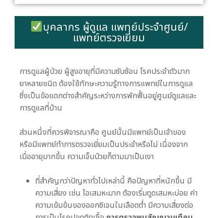
บุคลากร ผู้ดูแล แพทย์ประจำศูนย์/
แพทย์ตรวจเยี่ยม
การดูแลผู้ป่วย ผู้สูงอายุที่มีความซับซ้อน โรคประจำตัวมาก
ยาหลายชนิด ต้องใช้ทักษะความรู้ทางการแพทย์ในการดูแล
ซึ่งเป็นข้อแตกต่างสำคัญระหว่างการพักฟื้นอยู่ศูนย์ดูแลและ
การดูแลที่บ้าน
ส่วนหนึ่งที่ควรพิจารณาคือ ศูนย์นั้นมีแพทย์เป็นเจ้าของ
หรือมีแพทย์ทำการตรวจเยี่ยมเป็นประจำหรือไม่ เนื่องจาก
เมื่ออายุมากขึ้น ความเจ็บป่วยก็ตามมาเป็นเงา
ที่สำคัญกว่าปัญหาทั่วไปเหล่านี้ คือปัญหาที่หนักขึ้น มี
ความเสี่ยง เช่น ไอเสมหะมาก ต้องเริ่มดูดเสมหะบ่อย ค่า
ความเข้มข้นของออกซิเจนในเลือดต่ำ มีความเสี่ยงต่อ
การเป็นโรคปอดติดเชื้อ
การตรวจพบสัญญานเตือน