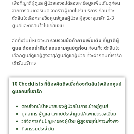
เพื่อที่ญาติผู้ดูแล ผู้ป่วยเองจะได้ลองหาข้อมูลเพิ่มเติมดูก่อน
จากทางอินเตอร์เนต จากรีวิวผู้เคยไปรับบริการ ก่อนที่จะ
ตัดสินใจเลือกรายชื่อศูนย์ดูแลผู้ป่วย ผู้สูงอายุมาสัก 2-3
ศูนย์และตัดสินใจไปเยี่ยมชม
อีกทั้งวันนี้หมอจะมา
รวบรวมข้อคำถามเพิ่มเติม ที่ญาติผู้
ดูแล ต้องอย่าลืม! สอบถามศูนย์ดูก่อน
ก่อนที่จะตัดสินใจ
เลือกศูนย์ดูแลผู้สูงอายุ/ศูนย์ดูแลผู้ป่วย ที่จะฝากคนที่เรารัก
เข้ารับบริการ
10 Checklists ที่ต้องคิดถึงเมื่อต้องตัดสินใจเลือกศูนย์
ดูแลคนที่เรารัก
ตอบโจทย์เป้าหมายของผู้ป่วยในการเข้าอยู่ศูนย์
บุคลากร ผู้ดูแล แพทย์ประจำศูนย์/แพทย์ตรวจเยี่ยม
วิธีจัดการกับปัญหาของผู้ป่วย ผู้สูงอายุที่มีภาวะพึ่งพิง
กิจกรรมประจำวัน