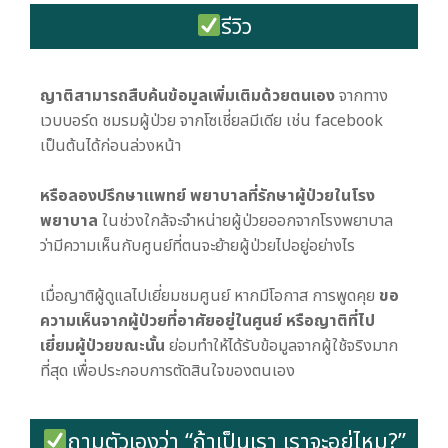
รีวิว
ญาติสามารถสืบค้นข้อมูลเพิ่มเติมด้วยตนเอง
จากทาง
เวบบอร์ด ชมรมผู้ป่วย จากโซเชี่ยลมีเดีย เช่น facebook
เป็นต้นได้ก่อนล่วงหน้า
หรือลองปรึกษาแพทย์ พยาบาลที่รักษาผู้ป่วยในโรง
พยาบาล
ในช่วงใกล้จะจำหน่ายผู้ป่วยออกจากโรงพยาบาล
ว่ามีความเห็นกับศูนย์ที่ตนจะย้ายผู้ป่วยไปอยู่อย่างไร
เมื่อญาติผู้ดูแลไปเยี่ยมชมศูนย์ หากมีโอกาส การพูดคุย
ขอ
ความเห็นจากผู้ป่วยที่อาศัยอยู่ในศูนย์ หรือญาติที่ไป
เยี่ยมผู้ป่วยขณะนั้น
ย่อมทำให้ได้รับข้อมูลจากผู้ใช้จริงมาก
ที่สุด เพื่อประกอบการตัดสินใจของตนเอง
ถามตัวเองว่า “ถ้าเป็นเรา เราจะอยู่ไหม?”