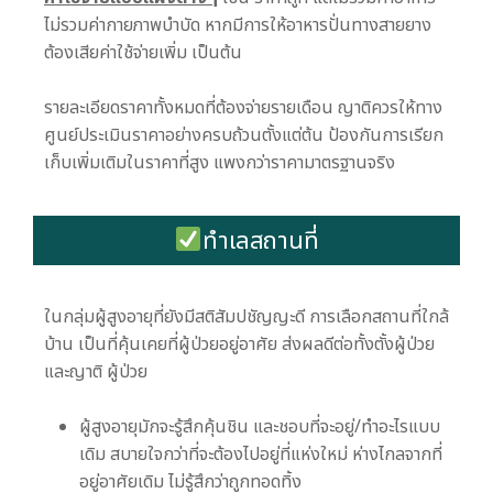
ไม่รวมค่ากายภาพบำบัด หากมีการให้อาหารปั่นทางสายยาง
ต้องเสียค่าใช้จ่ายเพิ่ม เป็นต้น
รายละเอียดราคาทั้งหมดที่ต้องจ่ายรายเดือน ญาติควรให้ทาง
ศูนย์ประเมินราคาอย่างครบถ้วนตั้งแต่ต้น ป้องกันการเรียก
เก็บเพิ่มเติมในราคาที่สูง แพงกว่าราคามาตรฐานจริง
ทำเลสถานที่
ในกลุ่มผู้สูงอายุที่ยังมีสติสัมปชัญญะดี การเลือกสถานที่ใกล้
บ้าน เป็นที่คุ้นเคยที่ผู้ป่วยอยู่อาศัย ส่งผลดีต่อทั้งตั้งผู้ป่วย
และญาติ ผู้ป่วย
ผู้สูงอายุมักจะรู้สึกคุ้นชิน และชอบที่จะอยู่/ทำอะไรแบบ
เดิม สบายใจกว่าที่จะต้องไปอยู่ที่แห่งใหม่ ห่างไกลจากที่
อยู่อาศัยเดิม ไม่รู้สึกว่าถูกทอดทิ้ง