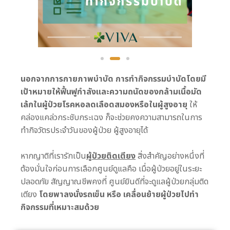
นอกจากการกายภาพบำบัด การทำกิจกรรมบำบัดโดยมี
เป้าหมายให้ฟื้นฟูกำลังและความถนัดของกล้ามเนื้อมัด
เล้กในผู้ป่วยโรคหอลดเลือดสมองหรือในผู้สูงอายุ
ให้
คล่องแคล่วกระชับกระเฉง ก็จะช่วยคงความสามารถในการ
ทำกิจวัตรประจำวันของผู้ป่วย ผู้สูงอายุได้
หากญาติที่เรารักเป็น
ผู้ป่วยติดเตียง
สิ่งสำคัญอย่างหนึ่งที่
ต้องมั่นใจก่อนการเลือกศูนย์ดูแลคือ เมื่อผู้ป่วยอยู่ในระยะ
ปลอดภัย สัญญาณชีพคงที่ ศูนย์ยินดีที่จะดูแลผู้ป่วยกลุ่มติด
เตียง
โดยพาลงนั่งรถเข็น หรือ เคลื่อนย้ายผู้ป่วยไปทำ
กิจกรรมที่เหมาะสมด้วย