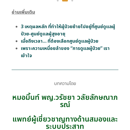
อ่านเพิ่มเติม
3 เหตุผลหลัก ที่ทำให้ผู้ป่วยย้ายไปอยู่ที่ศูนย์ดูแลผู้
ป่วย-ศูนย์ดูแลผู้สูงอายุ
เมื่อถึงเวลา… ที่ต้องเลือกศูนย์ดูแลผู้ป่วย
เพราะความเหนื่อยล้าของ “การดูแลผู้ป่วย” เรา
เข้าใจ
บทความโดย
หมอมิ้นท์ พญ.วรัชยา วลัยลักษณาภ
รณ์
แพทย์ผู้เชี่ยวชาญทางด้านสมองและ
ระบบประสาท