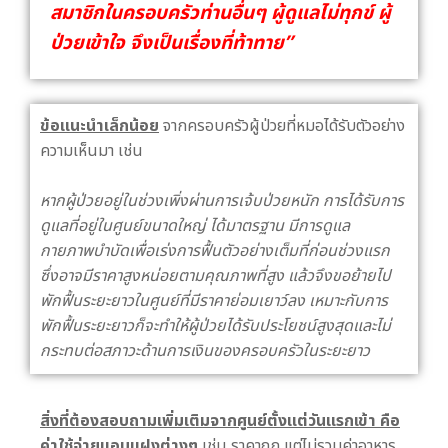
สมาชิกในครอบครัวท่านอื่นๆ ผู้ดูแลไม่ทุกข์ ผู้
ป่วยเข้าใจ จึงเป็นเรื่องที่ท้าทาย”
ข้อแนะนำเล็กน้อย
จากครอบครัวผู้ป่วยที่หมอได้รับตัวอย่าง
ความเห็นมา เช่น
หากผู้ป่วยอยู่ในช่วงเพิ่งผ่านการเจ้บป่วยหนัก การได้รับการ
ดูแลที่อยู่ในศูนย์ขนาดใหญ่ ได้มาตรฐาน มีการดูแล
กายภาพบำบัดเพื่อเร่งการฟื้นตัวอย่างเต็มที่ก่อนช่วงแรก
ซึ่งอาจมีราคาสูงหน่อยตามคุณภาพที่สูง แล้วจึงขอย้ายไป
พักฟื้นระยะยาวในศูนย์ที่มีราคาย่อมเยาว์ลง เหมาะกับการ
พักฟื้นระยะยาวก็จะทำให้ผู้ป่วยได้รับประโยชน์สูงสุดและไม่
กระทบต่อสภาวะด้านการเงินของครอบครัวในระยะยาว
สิ่งที่ต้องสอบถามเพิ่มเติมจากศูนย์ตั้งแต่วันแรกเข้า คือ
ค่าใช้จ่ายแอบแฝงต่างๆ
เช่น ราคาถูก แต่ไม่รวมค่าอาหาร