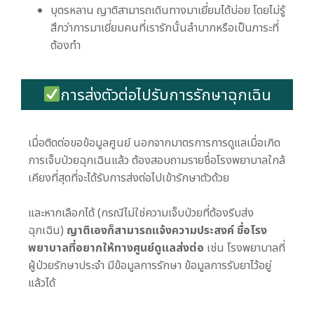
บุตรหลาน ญาติสามารถเดินทางมาเยี่ยมได้บ่อย โดยไม่รู้
สึกว่าการมาเยี่ยมคนที่เรารักนั้นลำบากหรือเป็นภาระที่
ต้องทำ
การส่งตัวต่อไปรับการรักษาฉุกเฉิน
เมื่อติดต่อขอข้อมูลศูนย์ นอกจากมาตรการการดูแลเมื่อเกิด
การเจ็บป่วยฉุกเฉินแล้ว ต้องสอบถามรายชื่อโรงพยาบาลใกล้
เคียงที่สุดที่จะได้รับการส่งต่อไปเข้ารักษาตัวด้วย
และหากเลือกได้ (กรณีไม่ใช่ความเจ็บป่วยที่ต้องรีบส่ง
ฉุกเฉิน)
ญาติเองก็สามารถแจ้งความประสงค์ ชื่อโรง
พยาบาลที่อยากให้ทางศูนย์ดูแลส่งต่อ
เช่น โรงพยาบาลที่
ผู้ป่วยรักษาประจำ มีข้อมูลการรักษา ข้อมูลการรับยาไว้อยู่
แล้วได้