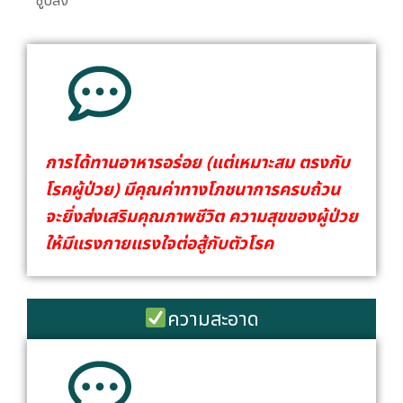
ซูบลง
การได้ทานอาหารอร่อย (แต่เหมาะสม ตรงกับ
โรคผู้ป่วย) มีคุณค่าทางโภชนาการครบถ้วน
จะยิ่งส่งเสริมคุณภาพชีวิต ความสุขของผู้ป่วย
ให้มีแรงกายแรงใจต่อสู้กับตัวโรค
ความสะอาด