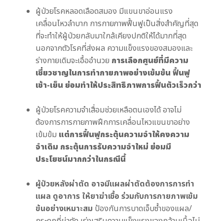
ผู้ป่วยโรคหลอดเลือดสมอง มีแขนขาอ่อนแรง
เคลื่อนไหวลำบาก การกายภาพฟื้นฟูเป็นสิ่งสำคัญที่สุด
ที่จะทำให้ผู้ป่วยกลับมาใกล้เคียงปกติให้ได้มากที่สุด
นอกจากตัวโรคที่ส่งผล ความแข็งแรงของสมองและ
ร่างกายเดิมจะเอื้ออำนวย
การเลือกศูนย์ที่มีความ
เชี่ยวชาญในการทำกายภาพอย่างเข้มข้น ฟื้นฟู
เช้า-เย็น ย่อมทำให้ประสิทธิภาพการฟื้นตัวเร็วกว่า
ผู้ป่วยโรคความจำเสื่อมช่วยเหลือตนเองได้ อาจไม่
ต้องการการกายภาพฝึกการเคลื่อนไหวแขนขาอย่าง
เข้มข้ม
แต่การฟื้นฟูกระตุ้นความจำให้คงความ
จำเดิม กระตุ้นการรับความจำใหม่ ย่อมมี
ประโยชน์มากกว่าในกรณีนี้
ผู้ป่วยหลังผ่าตัด อาจมีแผลผ่าตัดต้องการการทำ
แผล ดูอาการ ให้ยาฆ่าเชื้อ ร่วมกับการกายภาพเข้ม
ข้นอย่างเหมาะสม
ป้องกันการบาดเจ็บซ้ำของแผล/