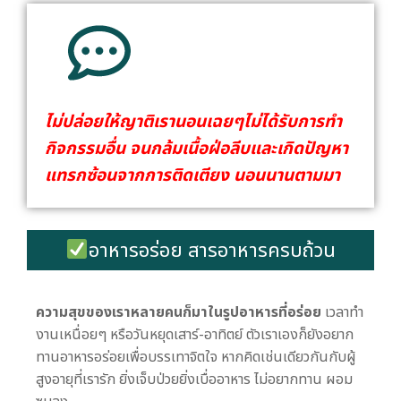
ไม่ปล่อยให้ญาติเรานอนเฉยๆไม่ได้รับการทำ
กิจกรรมอื่น จนกล้มเนื้อฝ่อลีบและเกิดปัญหา
แทรกซ้อนจากการติดเตียง นอนนานตามมา
อาหารอร่อย สารอาหารครบถ้วน
ความสุขของเราหลายคนก็มาในรูปอาหารที่อร่อย
เวลาทำ
งานเหนื่อยๆ หรือวันหยุดเสาร์-อาทิตย์ ตัวเราเองก็ยังอยาก
ทานอาหารอร่อยเพื่อบรรเทาจิตใจ หากคิดเช่นเดียวกันกับผู้
สูงอายุที่เรารัก ยิ่งเจ็บป่วยยิ่งเบื่ออาหาร ไม่อยากทาน ผอม