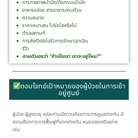
การกายภาพบำบัด/กิจกรรมบำบัด
อาหารอร่อย สารอาหารครบถ้วน
ความสะอาด
ราคาเหมาะสม โปร่งใสหรือไม่
ทำเลสถานที่
การส่งตัวต่อไปรับการรักษาฉุกเฉิน
รีวิว
ถามตัวเองว่า “ถ้าเป็นเรา เราจะอยู่ไหม?”
ตอบโจทย์เป้าหมายของผู้ป่วยในการเข้า
อยู่ศูนย์
ผู้ป่วย ผู้สูงอายุ แต่ละท่านมีความต้องการการดูแลต่างกัน มี
ความต้องการการฟื้นฟูที่แตกต่างกัน หมอขอยกตัวอย่าง
เช่น