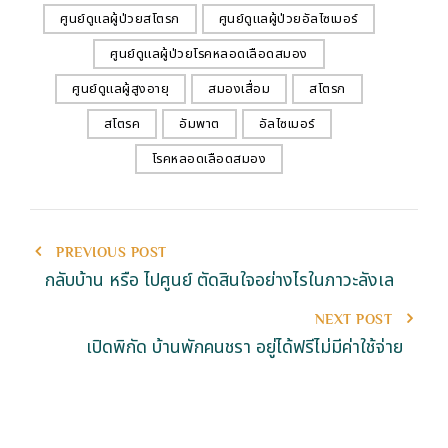
ศูนย์ดูแลผู้ป่วยสโตรก
ศูนย์ดูแลผู้ป่วยอัลไซเมอร์
ศูนย์ดูแลผู้ป่วยโรคหลอดเลือดสมอง
ศูนย์ดูแลผู้สูงอายุ
สมองเสื่อม
สโตรก
สโตรค
อัมพาต
อัลไซเมอร์
โรคหลอดเลือดสมอง
PREVIOUS POST
กลับบ้าน หรือ ไปศูนย์ ตัดสินใจอย่างไรในภาวะลังเล
NEXT POST
เปิดพิกัด บ้านพักคนชรา อยู่ได้ฟรีไม่มีค่าใช้จ่าย