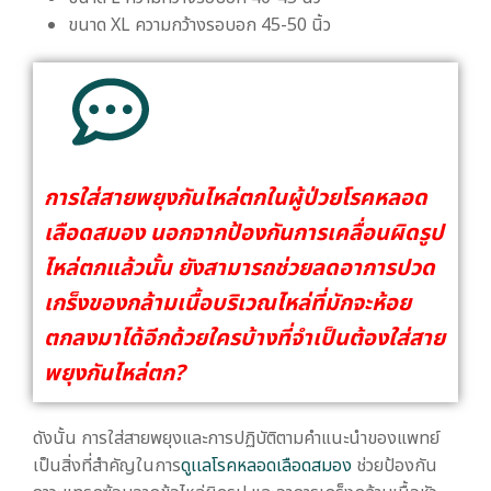
ขนาด XL ความกว้างรอบอก 45-50 นิ้ว
การใส่สายพยุงกันไหล่ตกในผู้ป่วยโรคหลอด
เลือดสมอง นอกจากป้องกันการเคลื่อนผิดรูป
ไหล่ตกแล้วนั้น ยังสามารถช่วยลดอาการปวด
เกร็งของกล้ามเนื้อบริเวณไหล่ที่มักจะห้อย
ตกลงมาได้อีกด้วยใครบ้างที่จำเป็นต้องใส่สาย
พยุงกันไหล่ตก?
ดังนั้น การใส่สายพยุงและการปฏิบัติตามคำแนะนำของแพทย์
เป็นสิ่งที่สำคัญในการ
ดูเเลโรคหลอดเลือดสมอง
ช่วยป้องกัน