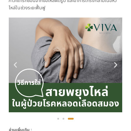
ภาวะแทรกซ้อนจากข้อไหล่ผิดรูป และอาการเกร็งกล้ามเนื้อหัว
ไหล่ในช่วงระยะฟื้นฟู
อ่านเพิ่มเติม :