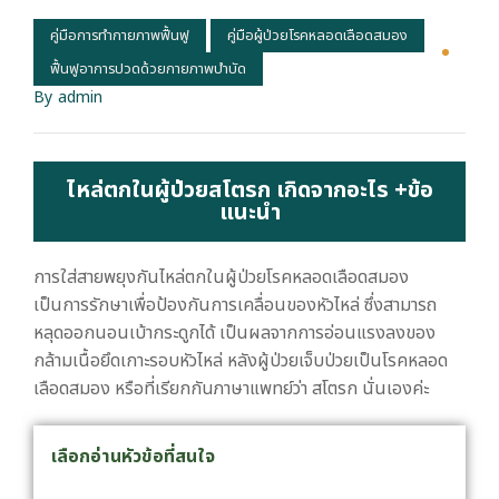
คู่มือการทำกายภาพฟื้นฟู
คู่มือผู้ป่วยโรคหลอดเลือดสมอง
ฟื้นฟูอาการปวดด้วยกายภาพบำบัด
By
Admin
ไหล่ตกในผู้ป่วยสโตรก เกิดจากอะไร +ข้อ
แนะนำ
การใส่สายพยุงกันไหล่ตกในผู้ป่วยโรคหลอดเลือดสมอง
เป็นการรักษาเพื่อป้องกันการเคลื่อนของหัวไหล่ ซึ่งสามารถ
หลุดออกนอนเบ้ากระดูกได้ เป็นผลจากการอ่อนแรงลงของ
กล้ามเนื้อยึดเกาะรอบหัวไหล่ หลังผู้ป่วยเจ็บป่วยเป็นโรคหลอด
เลือดสมอง หรือที่เรียกกันภาษาแพทย์ว่า สโตรก นั่นเองค่ะ
เลือกอ่านหัวข้อที่สนใจ