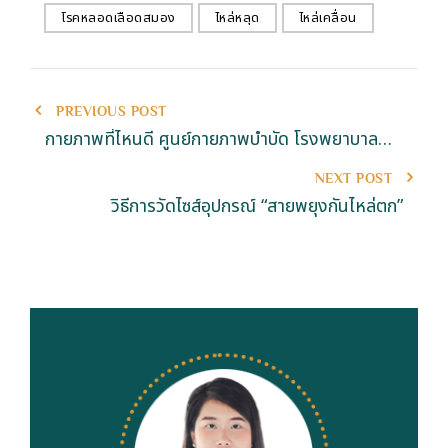
โรคหลอดเลือดสมอง
ไหล่หลุด
ไหล่เคลื่อน
PREVIOUS POST
กายภาพที่ไหนดี ศูนย์กายภาพบำบัด โรงพยาบาล
หรือบ้าน
NEXT POST
วิธีการวัดไซส์อุปกรณ์ “สายพยุงกันไหล่ตก”