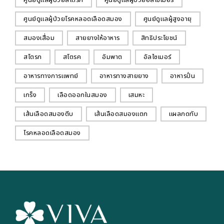
ศูนย์ดูแลผู้ป่วยโรคหลอดเลือดสมอง
ศูนย์ดูแลผู้สูงอายุ
สมองเสื่อม
สายยางให้อาหาร
สิทธิประโยชน์
สโตรก
สโตรค
อัมพาต
อัลไซเมอร์
อาหารทางการแพทย์
อาหารทางสายยาง
อาหารปั่น
เกร็ง
เลือดออกในสมอง
เสมหะ
เส้นเลือดสมองตีบ
เส้นเลือดสมองแตก
แผลกดทับ
โรคหลอดเลือดสมอง