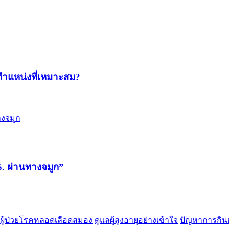
ตำแหน่งที่เหมาะสม?
 ผ่านทางจมูก”​
ือผู้ป่วยโรคหลอดเลือดสมอง
ดูแลผู้สูงอายุอย่างเข้าใจ
ปัญหาการกิน