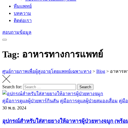
ทีมแพทย์
บทความ
ติดต่อเรา
สอบถามข้อมูล
Tag: อาหารทางการแพทย์
ศูนย์กายภาพเพื่อผู้สูงอายุโดยแพทย์เฉพาะทาง
>
Blog
>
อาหารท
Search for:
Search
คู่มือการดูแลผู้ป่วยพาร์กินสัน
คู่มือการดูแลผู้ป่วยสมองเสื่อม
คู่ม
30
พ.ย. 2024
อุปกรณ์สำหรับใส่สายยางให้อาหารผู้ป่วยทางจมูก (พร