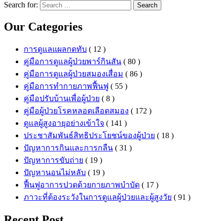
Search for:
Search
Our Categories
การดูแลแผลกดทับ
( 12 )
คู่มือการดูแลผู้ป่วยพาร์กินสัน
( 80 )
คู่มือการดูแลผู้ป่วยสมองเสื่อม
( 86 )
คู่มือการทำกายภาพฟื้นฟู
( 55 )
คู่มือปรับบ้านเพื่อผู้ป่วย
( 8 )
คู่มือผู้ป่วยโรคหลอดเลือดสมอง
( 172 )
ดูแลผู้สูงอายุอย่างเข้าใจ
( 141 )
ประชาสัมพันธ์สิทธิประโยชน์ของผู้ป่วย
( 18 )
ปัญหาการกินและการกลืน
( 31 )
ปัญหาการขับถ่าย
( 19 )
ปัญหานอนไม่หลับ
( 19 )
ฟื้นฟูอาการปวดด้วยกายภาพบำบัด
( 17 )
ภาวะที่ต้องระวังในการดูแลผู้ป่วยและผู้สูงวัย
( 91 )
Recent Post