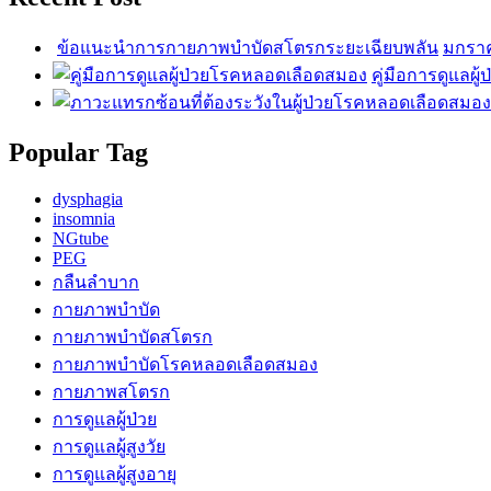
ข้อแนะนำการกายภาพบำบัดสโตรกระยะเฉียบพลัน
มกราค
คู่มือการดูแล
Popular Tag
dysphagia
insomnia
NGtube
PEG
กลืนลำบาก
กายภาพบำบัด
กายภาพบำบัดสโตรก
กายภาพบำบัดโรคหลอดเลือดสมอง
กายภาพสโตรก
การดูแลผู้ป่วย
การดูแลผู้สูงวัย
การดูแลผู้สูงอายุ