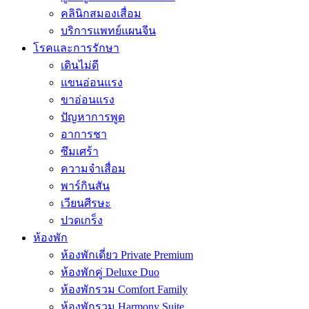
คลินิกสมองเสื่อม
บริการแพทย์แผนจีน
โรคและการรักษา
เดินไม่ดี
แขนอ่อนแรง
ขาอ่อนแรง
ปัญหาการพูด
อาการชา
ซึมเศร้า
ความจำเสื่อม
พาร์กินสัน
เวียนศีรษะ
ปวดเกร็ง
ห้องพัก
ห้องพักเดี่ยว Private Premium
ห้องพักคู่ Deluxe Duo
ห้องพักรวม Comfort Family
ห้องพักรวม Harmony Suite