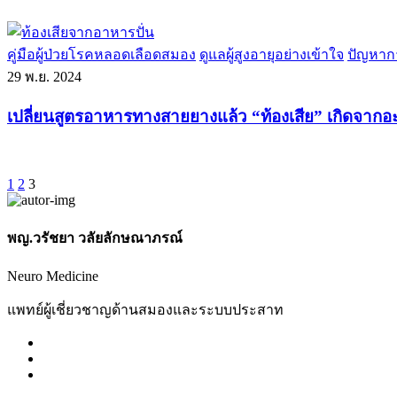
คู่มือผู้ป่วยโรคหลอดเลือดสมอง
ดูแลผู้สูงอายุอย่างเข้าใจ
ปัญหาก
29
พ.ย. 2024
เปลี่ยนสูตรอาหารทางสายยางแล้ว “ท้องเสีย” เกิดจากอ
1
2
3
พญ.วรัชยา วลัยลักษณาภรณ์
Neuro Medicine
แพทย์ผู้เชี่ยวชาญด้านสมองและระบบประสาท