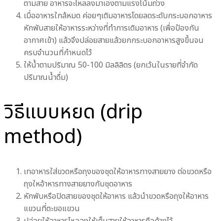
ตามสาย อาหารจะไหลลงมาเองตามแรงโน้มถ่วง
เมื่ออาหารใกล้หมด ค่อยๆเติมอาหารโดยลดระดับกระบอกอาหาร
หักพับสายให้อาหารระหว่างที่ทำการเติมอาหาร (เพื่อป้องกัน
อากาศเข้า) แล้วจึงปล่อยสายแล้วยกกระบอกอาหารสูงขึ้นจน
ครบจำนวนที่กำหนดไว้
ให้น้ำตามปริมาณ 50-100 มิลลิลิตร (ยกเว้นในรายที่จำกัด
ปริมาณน้ำดื่ม)
วิธีแบบหยด (drip
method)
เทอาหารใส่ขวดหรือถุงของชุดให้อาหารทางสายยาง ต่อขวดหรือ
ถุงใหอ้าหารทางสายยางกับชุดอาหาร
หักพับหรือปิดสายของชุดให้อาหาร แล้วนำขวดหรือถุงให้อาหาร
แขวนที่ตะขอแขวน