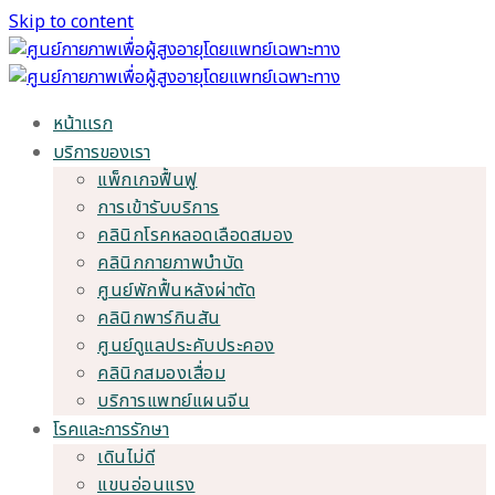
Skip to content
หน้าเเรก
บริการของเรา
แพ็กเกจฟื้นฟู
การเข้ารับบริการ
คลินิกโรคหลอดเลือดสมอง
คลินิกกายภาพบำบัด
ศูนย์พักฟื้นหลังผ่าตัด
คลินิกพาร์กินสัน
ศูนย์ดูแลประคับประคอง
คลินิกสมองเสื่อม
บริการแพทย์แผนจีน
โรคและการรักษา
เดินไม่ดี
แขนอ่อนแรง