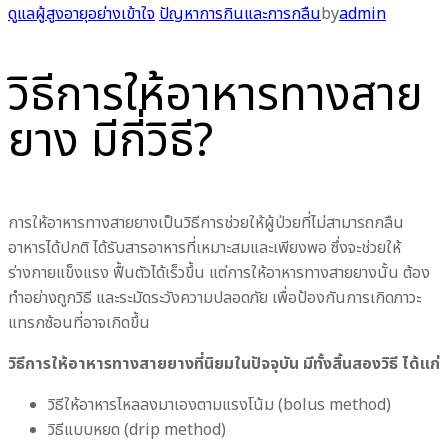
ดูแลผู้สูงอายุอย่างเข้าใจ
ปัญหาการกินและการกลืน
by
admin
วิธีการให้อาหารทางสาย
ยาง มีกี่วิธี?
การให้อาหารทางสายยางเป็นวิธีการช่วยให้ผู้ป่วยที่ไม่สามารถกลืน
อาหารได้ปกติ ได้รับสารอาหารที่เหมาะสมและเพียงพอ ซึ่งจะช่วยให้
ร่างกายแข็งแรง ฟื้นตัวได้เร็วขึ้น แต่การให้อาหารทางสายยางนั้น ต้อง
ทำอย่างถูกวิธี และระมัดระวังความปลอดภัย เพื่อป้องกันการเกิดภาวะ
แทรกซ้อนที่อาจเกิดขึ้น
วิธีการให้อาหารทางสายยางที่นิยมในปัจจุบัน มีทั้งสิ้นสองวิธี ได้แก่
วิธีให้อาหารไหลลงมาเองตามแรงโน้ม (bolus method)
วิธีแบบหยด (drip method)