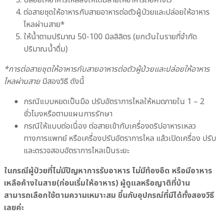
ปล่อยให้อาหารไหลลงให้เต็มสายให้อาหารถือค้างไว้
ต่อสายชุดให้อาหารกับสายอาหารต่อตัวผู้ป่วยและปล่อยให้อาหาร
ไหลผ่านสาย*
ให้น้ำตามปริมาณ 50-100 มิลลิลิตร (ยกเว้นในรายที่จำกัด
ปริมาณน้ำดื่ม)
*การต่อสายชุดให้อาหารกับสายอาหารต่อตัวผู้ป่วยและปล่อยให้อาหาร
ไหลผ่านสาย
มีสองวิธี ดังนี้
กรณีแบบหยดเป็นมือ ปรับอัตราการไหลให้หมดภายใน 1 – 2
ชั่วโมงหรือตามแผนการรักษา
กรณีให้แบบต่อเนื่อง ต่อสายเข้ากับเครื่องดริปอาหารเหลว
ทางการแพทย์ หรือเครื่องปรับอัตราการไหล แล้วเปิดเครื่อง ปรับ
และตรวจสอบอัตราการไหลเป็นระยะ
ในกรณีผู้ป่วยที่ไม่มีปัญหาการรับอาหาร ไม่มีท้องอืด หรือมีอาหาร
เหลือค้างในสาย(ก่อนเริ่มให้อาหาร) ผู้ดูแลหรือญาติที่บ้าน
สามารถเลือกใช้ตามความเหมาะสม ขึ้นกับอุปกรณ์ที่มีได้ทั้งสองวิธี
เลยค่ะ