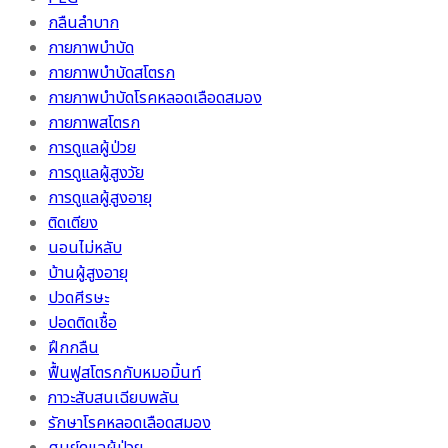
กลืนลำบาก
กายภาพบำบัด
กายภาพบำบัดสโตรก
กายภาพบำบัดโรคหลอดเลือดสมอง
กายภาพสโตรก
การดูแลผู้ป่วย
การดูแลผู้สูงวัย
การดูแลผู้สูงอายุ
ติดเตียง
นอนไม่หลับ
บ้านผู้สูงอายุ
ปวดศีรษะ
ปอดติดเชื้อ
ฝึกกลืน
ฟื้นฟูสโตรกกับหมอมิ้นท์
ภาวะสับสนเฉียบพลัน
รักษาโรคหลอดเลือดสมอง