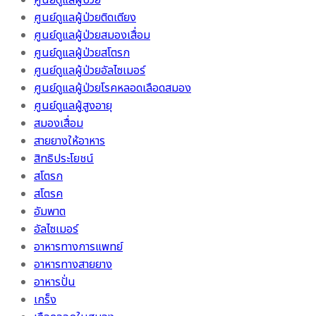
ศูนย์ดูแลผู้ป่วย
ศูนย์ดูแลผู้ป่วยติดเตียง
ศูนย์ดูแลผู้ป่วยสมองเสื่อม
ศูนย์ดูแลผู้ป่วยสโตรก
ศูนย์ดูแลผู้ป่วยอัลไซเมอร์
ศูนย์ดูแลผู้ป่วยโรคหลอดเลือดสมอง
ศูนย์ดูแลผู้สูงอายุ
สมองเสื่อม
สายยางให้อาหาร
สิทธิประโยชน์
สโตรก
สโตรค
อัมพาต
อัลไซเมอร์
อาหารทางการแพทย์
อาหารทางสายยาง
อาหารปั่น
เกร็ง