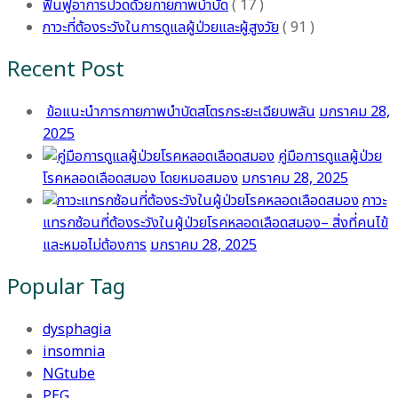
ฟื้นฟูอาการปวดด้วยกายภาพบำบัด
( 17 )
ภาวะที่ต้องระวังในการดูแลผู้ป่วยและผู้สูงวัย
( 91 )
Recent Post
ข้อแนะนำการกายภาพบำบัดสโตรกระยะเฉียบพลัน
มกราคม 28,
2025
คู่มือการดูแลผู้ป่วย
โรคหลอดเลือดสมอง โดยหมอสมอง
มกราคม 28, 2025
ภาวะ
แทรกซ้อนที่ต้องระวังในผู้ป่วยโรคหลอดเลือดสมอง– สิ่งที่คนไข้
และหมอไม่ต้องการ
มกราคม 28, 2025
Popular Tag
dysphagia
insomnia
NGtube
PEG