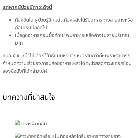
แต่หากผู้ป่วยมีภาวะดังนี้
ท้องอืดโต ผูป่วยรู้สึกแน่นท้องหลังได้รับอาหารทางสายยางหรือ
ก่อนเริ่มมื้อถัดไป
เมื่อดูดอาหารก่อนมื้อถัดไป พบอาหารเหลือค้างในสายปริมาณ
มาก
หมอขอแนะนำให้เลือกใช้วิธีแบบหยดจะเหมาะสมกว่าค่ะ เพราะสามารถ
กำหนดความเร็วของการปล่อยอาหารเหลวได้ จะช่วยลดภาวะแทรกซ้อน
สองข้อดังที่ได้กล่าวไปค่ะ
บทความที่น่าสนใจ