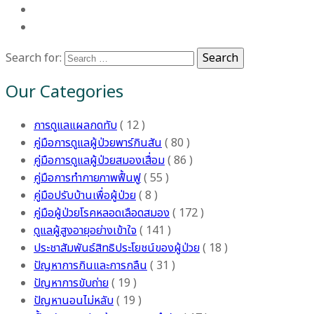
Search for:
Search
Our Categories
การดูแลแผลกดทับ
( 12 )
คู่มือการดูแลผู้ป่วยพาร์กินสัน
( 80 )
คู่มือการดูแลผู้ป่วยสมองเสื่อม
( 86 )
คู่มือการทำกายภาพฟื้นฟู
( 55 )
คู่มือปรับบ้านเพื่อผู้ป่วย
( 8 )
คู่มือผู้ป่วยโรคหลอดเลือดสมอง
( 172 )
ดูแลผู้สูงอายุอย่างเข้าใจ
( 141 )
ประชาสัมพันธ์สิทธิประโยชน์ของผู้ป่วย
( 18 )
ปัญหาการกินและการกลืน
( 31 )
ปัญหาการขับถ่าย
( 19 )
ปัญหานอนไม่หลับ
( 19 )