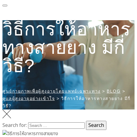
วิธีการให้อาหาร
ทางสายยาง มีกี่
วิธี?
ศูนย์กายภาพเพื่อผู้สูงอายุโดยแพทย์เฉพาะทาง
>
BLOG
>
ดูแลผู้สูงอายุอย่างเข้าใจ
>
วิธีการให้อาหารทางสายยาง มีกี่
วิธี?
Search for:
Search