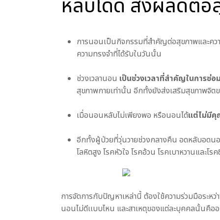
หลับได้ดี ส่งผลดีต่อ
การนอนเป็นกิจกรรมที่สำคัญต่อสุขภาพและความ
ความทรงจำที่ได้รับในวันนั้น
ช่วงเวลานอน
เป็นช่วงเวลาที่สำคัญในการซ่
สุขภาพกายเท่านั้น อีกทั้งยังส่งเสริมสุขภาพจิตข
เมื่อนอนหลับไม่เพียงพอ หรือนอนได้
แต่ไม่มี
อีกทั้งผู้ป่วยที่วุ่นวายช่วงกลางคืน อดหลับอดนอ
โลหิตสูง โรคหัวใจ โรคอ้วน โรคเบาหวานและโรคซ
การจัดการกับปัญหาเหล่านี้ ต้องใช้ความร่วมมือระหว่า
นอนไม่ดีเเบบไหน และสาเหตุของแต่ละบุคคลนั้นคืออะไ