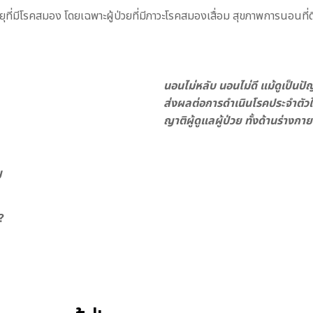
ที่มีโรคสมอง โดยเฉพาะผู้ป่วยที่มีภาวะโรคสมองเสื่อม สุขภาพการนอนที่ดี
นอนไม่หลับ นอนไม่ดี แม้ดูเป็นปั
ส่งผลต่อการดำเนินโรคประจำตัวให
ญาติผู้ดูแลผู้ป่วย ทั้งด้านร่างกา
ญ
?