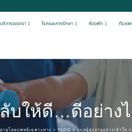
บริการของเรา
โรคและการรักษา
ห้องพัก
ทีมแพท
ลับให้ดี…ดีอย่าง
สูงอายุโดยแพทย์เฉพาะทาง
>
BLOG
>
ดูแลผู้สูงอายุอย่างเข้าใจ