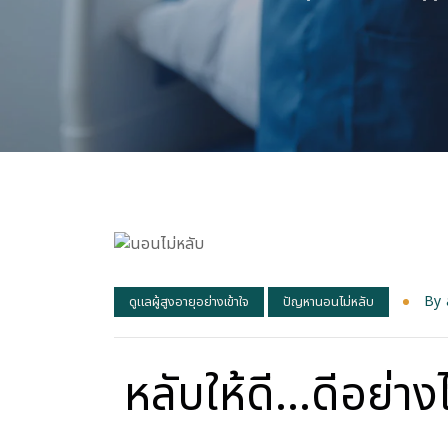
By
ดูแลผู้สูงอายุอย่างเข้าใจ
ปัญหานอนไม่หลับ
หลับให้ดี...ดีอย่าง