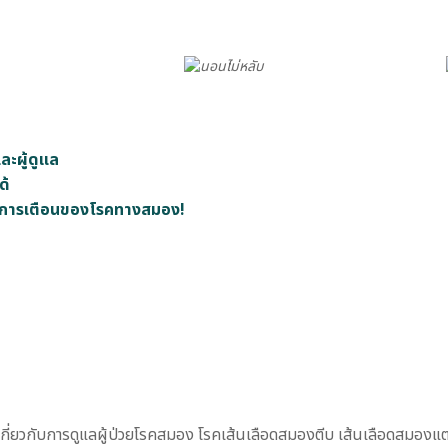
ะผู้ดูแล
ด้
นอาการเตือนของโรคทางสมอง!
ัยเกี่ยวกับการดูแลผู้ป่วยโรคสมอง โรคเส้นเลือดสมองตีบ เส้นเลือดสมองแต