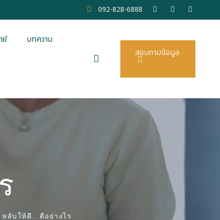
092-828-6888
ย์
บทความ
สอบถามข้อมูล
ไร
>
หลับให้ดี…ดีอย่างไร