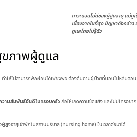
ภาวะนอนไม่ดีของผู้สูงอายุ แม้ด
เนื่องจากในที่สุด ปัญหาดังกล่าว
ดูแลโดยไม่รู้ตัว
สุขภาพผู้ดูแล
น
ทำให้ไม่สามารถพักผ่อนได้เพียงพอ ต้องตื่นตามผู้ป่วยที่นอนไม่หลับตอน
อนความสัมพันธ์อันดีในครอบครัว
ก่อให้เกิดความขัดแย้ง และไม่มีใครอยากทำ
รส่งผู้สูงอายุเข้าพักในสถานบริบาล (nursing home) ในเวลาต่อมาได้