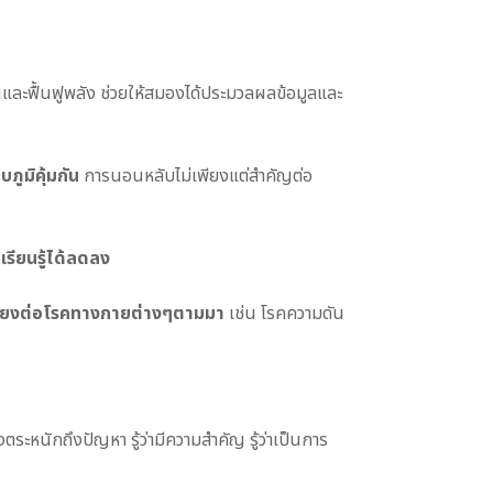
และฟื้นฟูพลัง ช่วยให้สมองได้ประมวลผลข้อมูลและ
ูมิคุ้มกัน
การนอนหลับไม่เพียงแต่สำคัญต่อ
ียนรู้ได้ลดลง
มเสี่ยงต่อโรคทางกายต่างๆตามมา
เช่น โรคความดัน
ตระหนักถึงปัญหา รู้ว่ามีความสำคัญ รู้ว่าเป็นการ