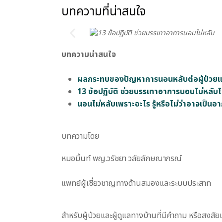
บทความที่น่าสนใจ
บทความน่าสนใจ
ผลกระทบของปัญหาการนอนหลับต่อผู้ป่วยแล
13 ข้อปฏิบัติ ช่วยบรรเทาอาการนอนไม่หลับไ
นอนไม่หลับเพราะอะไร รู้หรือไม่ว่าอาจเป็
บทความโดย
หมอมิ้นท์ พญ.วรัชยา วลัยลักษณาภรณ์
แพทย์ผู้เชี่ยวชาญทางด้านสมองและระบบประสาท
สำหรับผู้ป่วยและผู้ดูแลทางบ้านที่มีคำถาม หรือสงส