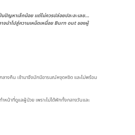
ูเป็นปัญหาเล็กน้อย เเต่ไม่ควรปล่อยปละละเลย…
 อาจนำไปสู่ความเหน็ดเหนื่อย Burn out ของผู้
กลางคืน เช้ามาจึงมักมีอารมณ์หงุดหงิด และไม่พร้อม
หน้าที่ดูแลผู้ป่วย เพราะไม่ได้พักทั้งกลางวันและ