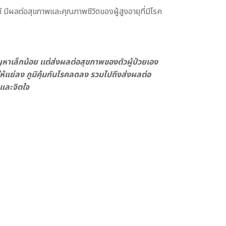
 มีผลต่อสุขภาพและคุณภาพชีวิตของผู้สูงอายุที่มีโรค
ญหาเล็กน้อย เเต่ส่งผลต่อสุขภาพของตัวผู้ป่วยเอง
้แย่ลง ภูมิคุ้มกันโรคลดลง รวมไปถึงส่งผลต่อ
ยและจิตใจ