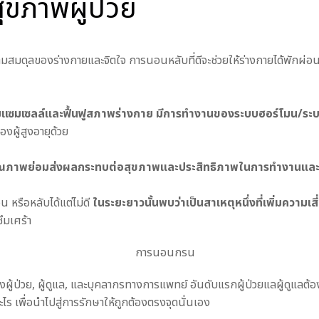
สุขภาพผู้ป่วย
สมดุลของร่างกายและจิตใจ การนอนหลับที่ดีจะช่วยให้ร่างกายได้พักผ่อน
อมแซมเซลล์และฟื้นฟูสภาพร่างกาย มีการทำงานของระบบฮอร์โมน/ระบบภ
องผู้สูงอายุด้วย
คุณภาพย่อมส่งผลกระทบต่อสุขภาพและประสิทธิภาพในการทำงานและเร
น หรือหลับได้แต่ไม่ดี
ในระยะยาวนั้นพบว่าเป็นสาเหตุหนึ่งที่เพิ่มควา
ึมเศร้า
งผู้ป่วย, ผู้ดูแล, และบุคลากรทางการแพทย์ อันดับแรกผู้ป่วยแลผู้ดูแลต้อง
ร เพื่อนำไปสู่การรักษาให้ถูกต้องตรงจุดนั่นเอง