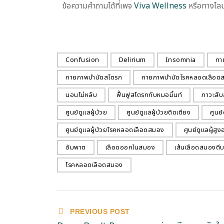
ข้อความคำถามได้ที่เพจ
Viva Wellness
หรือทางไล
Confusion
Delirium
Insomnia
กา
กายภาพบำบัดสโตรก
กายภาพบำบัดโรคหลอดเลือด
นอนไม่หลับ
ฟื้นฟูสโตรกกับหมอมิ้นท์
ภาวะสับ
ศูนย์ดูแลผู้ป่วย
ศูนย์ดูแลผู้ป่วยติดเตียง
ศูนย
ศูนย์ดูแลผู้ป่วยโรคหลอดเลือดสมอง
ศูนย์ดูแลผู้สูง
อัมพาต
เลือดออกในสมอง
เส้นเลือดสมองตี
โรคหลอดเลือดสมอง
PREVIOUS POST