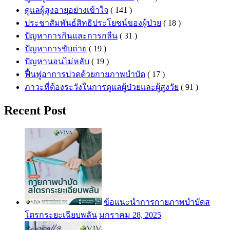
ดูแลผู้สูงอายุอย่างเข้าใจ
( 141 )
ประชาสัมพันธ์สิทธิประโยชน์ของผู้ป่วย
( 18 )
ปัญหาการกินและการกลืน
( 31 )
ปัญหาการขับถ่าย
( 19 )
ปัญหานอนไม่หลับ
( 19 )
ฟื้นฟูอาการปวดด้วยกายภาพบำบัด
( 17 )
ภาวะที่ต้องระวังในการดูแลผู้ป่วยและผู้สูงวัย
( 91 )
Recent Post
ข้อแนะนำการกายภาพบำบัดส
โตรกระยะเฉียบพลัน
มกราคม 28, 2025