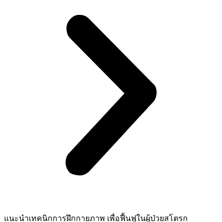
แนะนำเทคนิกการฝึกกายภาพ เพื่อฟื้นฟูในผู้ป่วยสโตรก