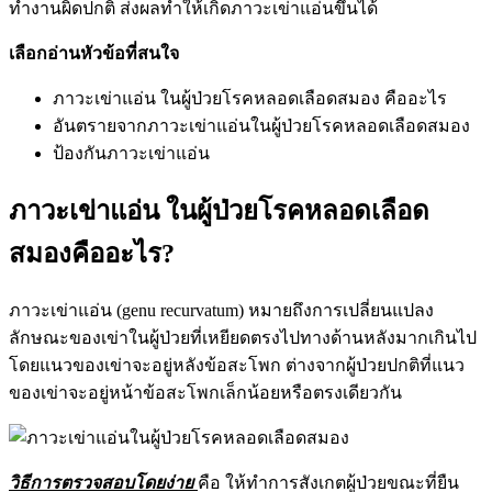
ทำงานผิดปกติ ส่งผลทำให้เกิดภาวะเข่าแอ่นขึ้นได้
เลือกอ่านหัวข้อที่สนใจ
ภาวะเข่าแอ่น ในผู้ป่วยโรคหลอดเลือดสมอง คืออะไร
อันตรายจากภาวะเข่าแอ่นในผู้ป่วยโรคหลอดเลือดสมอง
ป้องกันภาวะเข่าแอ่น
ภาวะเข่าแอ่น ในผู้ป่วยโรคหลอดเลือด
สมองคืออะไร?
ภาวะเข่าแอ่น (genu recurvatum) หมายถึงการเปลี่ยนแปลง
ลักษณะของเข่าในผู้ป่วยที่เหยียดตรงไปทางด้านหลังมากเกินไป
โดยแนวของเข่าจะอยู่หลังข้อสะโพก ต่างจากผู้ป่วยปกติที่แนว
ของเข่าจะอยู่หน้าข้อสะโพกเล็กน้อยหรือตรงเดียวกัน
วิธีการตรวจสอบโดยง่าย
คือ ให้ทำการสังเกตผู้ป่วยขณะที่ยืน