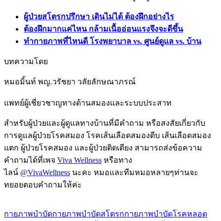
ผู้ป่วยสโตรกปรึกษา เดินไม่ได้ ต้องฝึกอย่างไร
ต้องฝึกมากแค่ไหน กล้ามเนื้ออ่อนแรงจึงจะดีขึ้น
ทำกายภาพที่ไหนดี โรงพยาบาล vs. ศูนย์ดูแล vs. บ้าน
บทความโดย
หมอมิ้นท์ พญ.วรัชยา วลัยลักษณาภรณ์
แพทย์ผู้เชี่ยวชาญทางด้านสมองและระบบประสาท
สำหรับผู้ป่วยและผู้ดูแลทางบ้านที่มีคำถาม หรือสงสัยเกี่ยวกับ
การดูแลผู้ป่วยโรคสมอง โรคเส้นเลือดสมองตีบ เส้นเลือดสมอง
แตก ผู้ป่วยโรคสมอง และผู้ป่วยติดเตียง สามารถส่งข้อความ
คำถามได้ที่เพจ
Viva Wellness
หรือทาง
ไลน์
@VivaWellness
นะคะ หมอและทีมหมอหลายๆท่านจะ
ทยอยตอบคำถามให้ค่ะ
กายภาพบำบัด
กายภาพบำบัดสโตรก
กายภาพบำบัดโรคหลอด