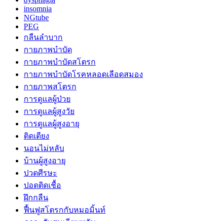
insomnia
NGtube
PEG
กลืนลำบาก
กายภาพบำบัด
กายภาพบำบัดสโตรก
กายภาพบำบัดโรคหลอดเลือดสมอง
กายภาพสโตรก
การดูแลผู้ป่วย
การดูแลผู้สูงวัย
การดูแลผู้สูงอายุ
ติดเตียง
นอนไม่หลับ
บ้านผู้สูงอายุ
ปวดศีรษะ
ปอดติดเชื้อ
ฝึกกลืน
ฟื้นฟูสโตรกกับหมอมิ้นท์