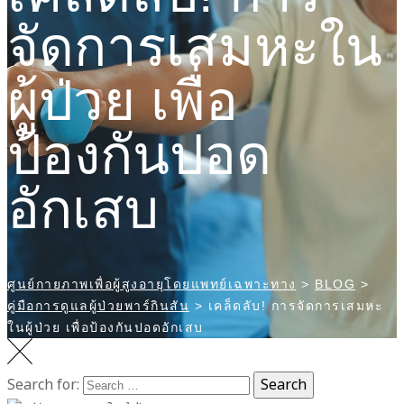
จัดการเสมหะใน
ผู้ป่วย เพื่อ
ป้องกันปอด
อักเสบ
ศูนย์กายภาพเพื่อผู้สูงอายุโดยแพทย์เฉพาะทาง
>
BLOG
>
คู่มือการดูแลผู้ป่วยพาร์กินสัน
>
เคล็ดลับ! การจัดการเสมหะ
ในผู้ป่วย เพื่อป้องกันปอดอักเสบ
Search for:
Search