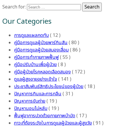
Search for:
Search
Our Categories
การดูแลแผลกดทับ
( 12 )
คู่มือการดูแลผู้ป่วยพาร์กินสัน
( 80 )
คู่มือการดูแลผู้ป่วยสมองเสื่อม
( 86 )
คู่มือการทำกายภาพฟื้นฟู
( 55 )
คู่มือปรับบ้านเพื่อผู้ป่วย
( 8 )
คู่มือผู้ป่วยโรคหลอดเลือดสมอง
( 172 )
ดูแลผู้สูงอายุอย่างเข้าใจ
( 141 )
ประชาสัมพันธ์สิทธิประโยชน์ของผู้ป่วย
( 18 )
ปัญหาการกินและการกลืน
( 31 )
ปัญหาการขับถ่าย
( 19 )
ปัญหานอนไม่หลับ
( 19 )
ฟื้นฟูอาการปวดด้วยกายภาพบำบัด
( 17 )
ภาวะที่ต้องระวังในการดูแลผู้ป่วยและผู้สูงวัย
( 91 )