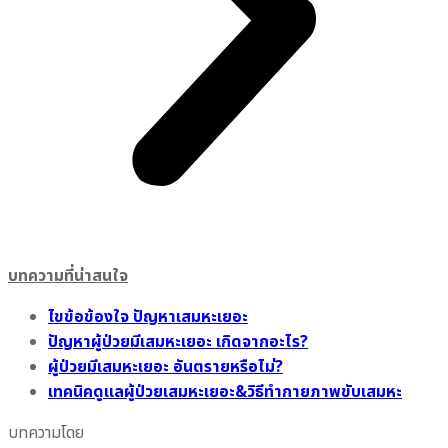
บทความที่น่าสนใจ
ไขข้อข้องใจ ปัญหาเสมหะเยอะ
ปัญหาผู้ป่วยมีเสมหะเยอะ เกิดจากอะไร?
ผู้ป่วยมีเสมหะเยอะ อันตรายหรือไม่?
เทคนิคดูแลผู้ป่วยเสมหะเยอะ&วิธีทำกายภาพขับเสมหะ
บทความโดย