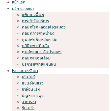
หน้าเเรก
บริการของเรา
แพ็กเกจฟื้นฟู
การเข้ารับบริการ
คลินิกโรคหลอดเลือดสมอง
คลินิกกายภาพบำบัด
ศูนย์พักฟื้นหลังผ่าตัด
คลินิกพาร์กินสัน
ศูนย์ดูแลประคับประคอง
คลินิกสมองเสื่อม
บริการแพทย์แผนจีน
โรคและการรักษา
เดินไม่ดี
แขนอ่อนแรง
ขาอ่อนแรง
ปัญหาการพูด
อาการชา
ซึมเศร้า