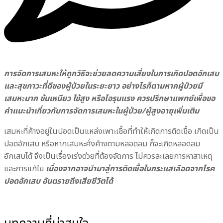
การจัดการเสมหะให้ถูกวิธีจะช่วยลดความเสี่ยงในการเกิดปอดอักเสบ
และสุขภาวะที่ดีของผู้ป่วยในระยะยาว อย่างไรก็ตามหากผู้ป่วยมี
เสมหะมาก ข้นเหนียว ไข้สูง หรือไอรุนแรง ควรปรึกษาแพทย์เพื่อขอ
คำแนะนำเกี่ยวกับการจัดการเสมหะในผู้ป่วย/ผู้สูงอายุเพิ่มเติม
เสมหะที่ค้างอยู่ในปอดเป็นแหล่งเพาะเชื้อที่ทำให้เกิดการติดเชื้อ เกิดเป็น
ปอดอักเสบ หรือหากเสมหะคั่งค้างตามหลอดลม ก็จะเกิดหลอดลม
อักเสบได้ จึงเป็นเรื่องเร่งด่วยที่ต้องจัดการ ไม่ควรละเลยการหาสาเหตุ
และการแก้ไข
เนื่องจากอาจนำมาสู่การติดเชื้อในกระแสเลือดจากโรค
ปอดอักเสบ อันตรายถึงเสียชีวิตได้