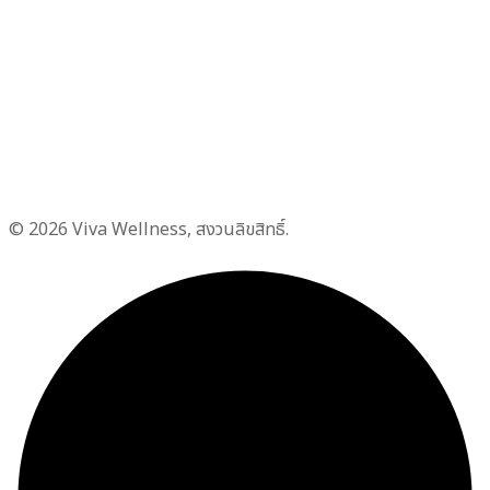
© 2026 Viva Wellness, สงวนลิขสิทธิ์.