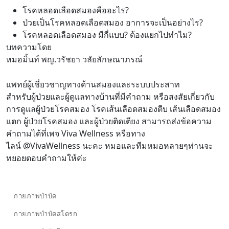
โรคหลอดเลือดสมองคืออะไร?
ป่วยเป็นโรคหลอดเลือดสมอง อาการจะเป็นอย่างไร?
โรคหลอดเลือดสมอง มีกี่แบบ? ต้องแยกไปทำไม?
บทความโดย
หมอมิ้นท์ พญ.วรัชยา วลัยลักษณาภรณ์
แพทย์ผู้เชี่ยวชาญทางด้านสมองและระบบประสาท
สำหรับผู้ป่วยและผู้ดูแลทางบ้านที่มีคำถาม หรือสงสัยเกี่ยวกับ
การดูแลผู้ป่วยโรคสมอง โรคเส้นเลือดสมองตีบ เส้นเลือดสมอง
แตก ผู้ป่วยโรคสมอง และผู้ป่วยติดเตียง สามารถส่งข้อความ
คำถามได้ที่เพจ
Viva Wellness
หรือทาง
ไลน์
@VivaWellness
นะคะ หมอและทีมหมอหลายๆท่านจะ
ทยอยตอบคำถามให้ค่ะ
กายภาพบำบัด
กายภาพบำบัดสโตรก