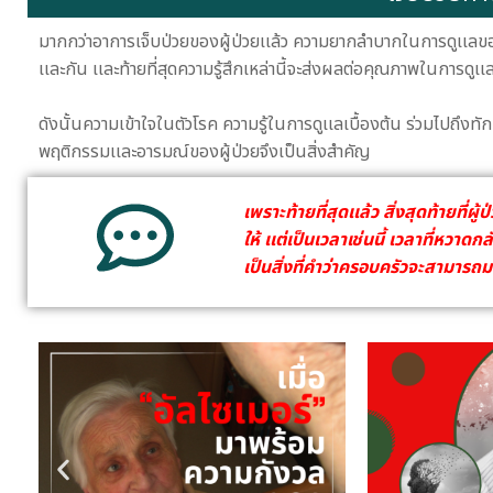
มากกว่าอาการเจ็บป่วยของผู้ป่วยเเล้ว ความยากลำบากในการดูเเลของผู
เเละกัน เเละท้ายที่สุดความรู้สึกเหล่านี้จะส่งผลต่อคุณภาพในการดูเเลผ
ดังนั้นความเข้าใจในตัวโรค ความรู้ในการดูเเลเบื้องต้น ร่วมไปถึง
พฤติกรรมเเละอารมณ์ของผู้ป่วยจึงเป็นสิ่งสำคัญ
เพราะท้ายที่สุดเเล้ว สิ่งสุดท้ายที่ผ
ให้ เเต่เป็นเวลาเช่นนี้ เวลาที่หวาด
เป็นสิ่งที่คำว่าครอบครัวจะสามารถม