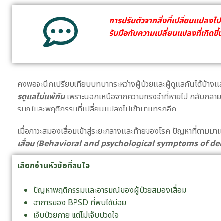
การปรับตัวจากสิ่งที่เปลี่ยนเเปลงไป 
รับมือกับความเปลี่ยนเเปลงที่เกิดขึ้
คงพอจะนึกเปรียบเทียบบทบาทระหว่างผู้ป่วยเเละผู้ดูเเลกันได้บ้างเเ
รดูเเลไม่เเพ้กัน
เพราะนอกเหนือจากความทรงจำที่หายไป กลับกลายเป็
รมณ์เเละพฤติกรรมที่เปลี่ยนเเปลงไปเข้ามาเเทรกอีก
เมื่อภาวะสมองเสื่อมเข้าสู่ระยะกลางเเละท้ายของโรค ปัญหาที่ตามมาเ
เสื่อม (Behavioral and psychological symptoms of de
เลือกอ่านหัวข้อที่สนใจ
ปัญหาพฤติกรรมเเละอารมณ์ของผู้ป่วยสมองเสื่อม
อาการของ BPSD ที่พบได้บ่อย
เจ็บป่วยกาย แต่ไม่เจ็บปวดใจ​