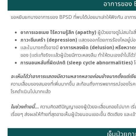
ขอหยิบยกบางอาการของ BPSD ที่พบได้บ่อยมาเล่าให้ฟังกัน อาการเ
อาการเฉยเมย
ไร้ความรู้สึก (apathy)
ผู้ป่วยอาจดูไม่สนใจส
ภาวะซึมเศร้า
(depression)
เเสดงออกโดยการร้องไหอยู๋บ่อยๆ 
เเละในบางครั้งอาจมี
อาการหลงผิด (delusion) หรือหวาดร
ของ (เเต่เเท้จริงเเเล้วผู้ป่วยมีภาวะหลงลืม ทำให้ตนเองจำไม่ได
การนอนหลับที่ผิดปกติ (sleep cycle abnormalities)
โ
จะเห็นได้ว่าอาการเเสดงมีความหลากหลายค่อนข้างมากตั้งเเต่เ
ความเสื่อมของสมองที่เพิ่มมากขึ้น สะท้อนถึงการพยากรณ์ของโรคที่ไม่
โรคดำเนินไปมากเเล้ว
ในช่วงท้ายนี้…
ความคิดสติปัญญาของผู้ป่วยจะเสื่อมถอยไปมาก เริ่
เรื่อยๆ ส่งผลให้ท้ายที่สุดอาจเห็นผู้ป่วยนอนเยอะขึ้น ติดเตียง และเข
เจ็บป่วยกา