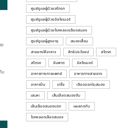
ศูนย์ดูแลผู้ป่วยสโตรก
ศูนย์ดูแลผู้ป่วยอัลไซเมอร์
ศูนย์ดูแลผู้ป่วยโรคหลอดเลือดสมอง
ศูนย์ดูแลผู้สูงอายุ
สมองเสื่อม
มย
สายยางให้อาหาร
สิทธิประโยชน์
สโตรก
สโตรค
อัมพาต
อัลไซเมอร์
กับ
อาหารทางการแพทย์
อาหารทางสายยาง
อาหารปั่น
เกร็ง
เลือดออกในสมอง
เสมหะ
เส้นเลือดสมองตีบ
เส้นเลือดสมองแตก
แผลกดทับ
โรคหลอดเลือดสมอง