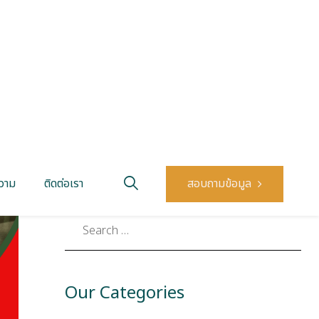
รณ์
Neuro Medicine
แพทย์ผู้เชี่ยวชาญด้านสมองและระบบ
ประสาท
Our Categories
การดูแลแผลกดทับ
( 12 )