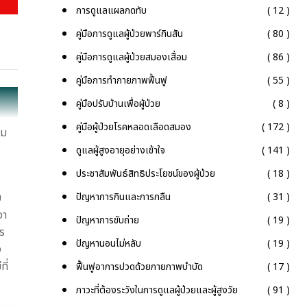
คู่มือการดูแลผู้ป่วยพาร์กินสัน
( 80 )
คู่มือการดูแลผู้ป่วยสมองเสื่อม
( 86 )
คู่มือการทำกายภาพฟื้นฟู
( 55 )
คู่มือปรับบ้านเพื่อผู้ป่วย
( 8 )
คู่มือผู้ป่วยโรคหลอดเลือดสมอง
( 172 )
าม
ดูแลผู้สูงอายุอย่างเข้าใจ
( 141 )
ประชาสัมพันธ์สิทธิประโยชน์ของผู้ป่วย
( 18 )
ปัญหาการกินและการกลืน
( 31 )
บ
อา
ปัญหาการขับถ่าย
( 19 )
คร
ปัญหานอนไม่หลับ
( 19 )
ง
ี่
ฟื้นฟูอาการปวดด้วยกายภาพบำบัด
( 17 )
ภาวะที่ต้องระวังในการดูแลผู้ป่วยและผู้สูงวัย
( 91 )