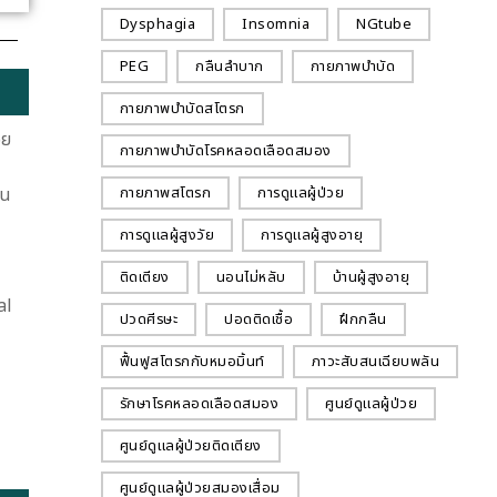
Dysphagia
Insomnia
NGtube
PEG
กลืนลำบาก
กายภาพบำบัด
กายภาพบำบัดสโตรก
อย
กายภาพบำบัดโรคหลอดเลือดสมอง
กายภาพสโตรก
การดูแลผู้ป่วย
้น
การดูแลผู้สูงวัย
การดูแลผู้สูงอายุ
ติดเตียง
นอนไม่หลับ
บ้านผู้สูงอายุ
al
ปวดศีรษะ
ปอดติดเชื้อ
ฝึกกลืน
ฟื้นฟูสโตรกกับหมอมิ้นท์
ภาวะสับสนเฉียบพลัน
รักษาโรคหลอดเลือดสมอง
ศูนย์ดูแลผู้ป่วย
ศูนย์ดูแลผู้ป่วยติดเตียง
ศูนย์ดูแลผู้ป่วยสมองเสื่อม