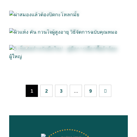
ในการดูแลผู้ป่วยและผู้สูงวัย
ฉบับคุณหมอ
29
ธ.ค. 2024
5 เช็คลิสสำหรับมือใหม่ – คู่มือการ
เลือกซื้อผ้าอ้อมผู้ใหญ่
1
2
3
…
9