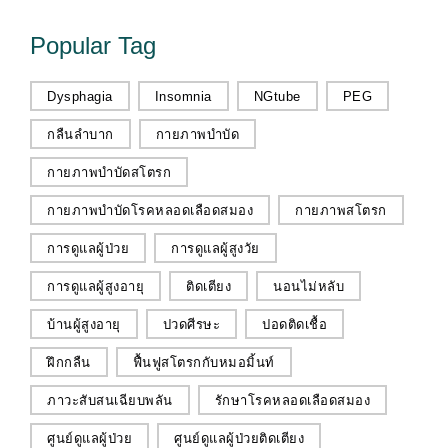
Popular Tag
Dysphagia
Insomnia
NGtube
PEG
กลืนลำบาก
กายภาพบำบัด
กายภาพบำบัดสโตรก
กายภาพบำบัดโรคหลอดเลือดสมอง
กายภาพสโตรก
การดูแลผู้ป่วย
การดูแลผู้สูงวัย
การดูแลผู้สูงอายุ
ติดเตียง
นอนไม่หลับ
บ้านผู้สูงอายุ
ปวดศีรษะ
ปอดติดเชื้อ
ฝึกกลืน
ฟื้นฟูสโตรกกับหมอมิ้นท์
ภาวะสับสนเฉียบพลัน
รักษาโรคหลอดเลือดสมอง
ศูนย์ดูแลผู้ป่วย
ศูนย์ดูแลผู้ป่วยติดเตียง