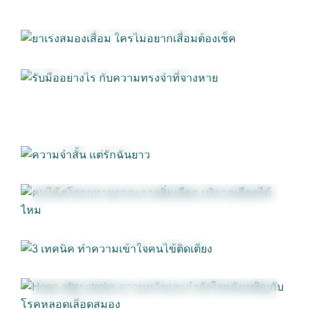
อย่างเข้าใจ
หาย
27
ม.ค. 2025
คู่มือการดูแลผู้ป่วยสมองเสื่อม
ดูแลผู้สูงอายุ
อย่างเข้าใจ
เมื่อความเศร้า กลายเป็นความเข้าใจ
29
ธ.ค. 2024
คู่มือผู้ป่วยโรคหลอดเลือดสมอง
ดูแลผู้สูงอายุ
คู่มือการดูแลผู้ป่วยพาร์กินสัน
คู่มือการดูแลผู้
อย่างเข้าใจ
ความจำสั้น เเต่รักฉันยาว
ป่วยสมองเสื่อม
คู่มือการทำกายภาพฟื้นฟู
29
ธ.ค. 2024
คู่มือผู้ป่วยโรคหลอดเลือดสมอง
ดูแลผู้สูงอายุ
อย่างเข้าใจ
คนไข้สโตรกทานยาละลายลิ่มเลือด
29
ธ.ค. 2024
บริจาคเลือดได้ไหม?
คู่มือการทำกายภาพฟื้นฟู
คู่มือผู้ป่วยโรค
3 เทคนิค ทำความเข้าใจคนไข้ติด
หลอดเลือดสมอง
เตียง
29
ธ.ค. 2024
การดูแลแผลกดทับ
คู่มือการดูแลผู้ป่วยพาร์
กินสัน
คู่มือการดูแลผู้ป่วยสมองเสื่อม
คู่มือ
คู่มือผู้ป่วยโรคหลอดเลือดสมอง
ภาวะที่ต้อง
Hope after stroke ความหวังและ
ผู้ป่วยโรคหลอดเลือดสมอง
ดูแลผู้สูงอายุอย่าง
ระวังในการดูแลผู้ป่วยและผู้สูงวัย
เข้าใจ
ภาวะที่ต้องระวังในการดูแลผู้ป่วยและผู้สูง
กำลังใจหลังเผชิญกับโรคหลอดเลือด
29
ธ.ค. 2024
วัย
การดูแลแผลกดทับ
คู่มือการดูแลผู้ป่วยพาร์
สมอง
กินสัน
คู่มือการดูแลผู้ป่วยสมองเสื่อม
คู่มือ
29
ธ.ค. 2024
ผ่าสมองแล้ว ต้องปิดกะโหลกมั้ย?
ผู้ป่วยโรคหลอดเลือดสมอง
ดูแลผู้สูงอายุอย่าง
เข้าใจ
ปัญหาการขับถ่าย
ภาวะที่ต้องระวัง
ผิวแห้ง คัน กวนใจผู้สูงอายุ วิธีจัดการ